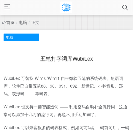
首页
电脑
正文
/
/
电脑
五笔打字词库WubiLex
WubiLex 可替换 Win10/Win11 自带微软五笔的系统码表、短语词
库，软件已自带五笔86、98、091、092、新世纪、小鹤音形、郑
码、表形码 …… 等码表。
WubiLex 也支持一键智能造词 —— 利用空码自动补全流行词，这通
常可以添加十几万的流行词。再也不用手动加词了。
WubiLex 可以兼容很多的码表格式，例如词前码后、码前词后，一码