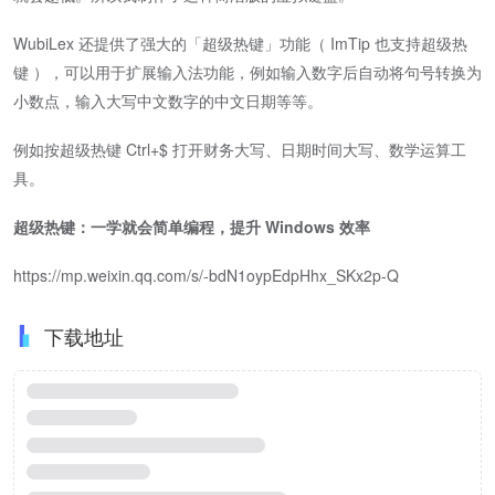
WubiLex 还提供了强大的「超级热键」功能（ ImTip 也支持超级热
键 ），可以用于扩展输入法功能，例如输入数字后自动将句号转换为
小数点，输入大写中文数字的中文日期等等。
例如按超级热键 Ctrl+$ 打开财务大写、日期时间大写、数学运算工
具。
超级热键：一学就会简单编程，提升 Windows 效率
https://mp.weixin.qq.com/s/-bdN1oypEdpHhx_SKx2p-Q
下载地址