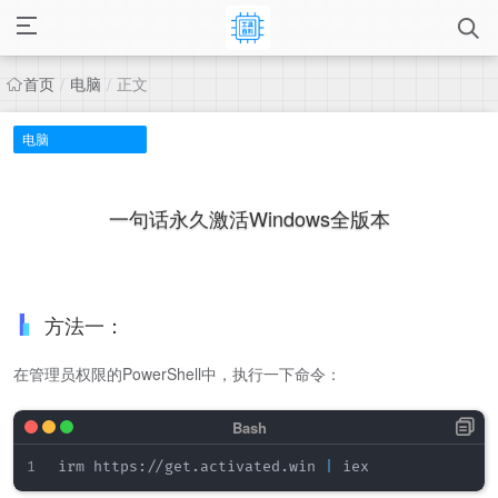
首页
电脑
正文
/
/
电脑
一句话永久激活Windows全版本
方法一：
在管理员权限的PowerShell中，执行一下命令：
irm https://get.activated.win 
|
 iex