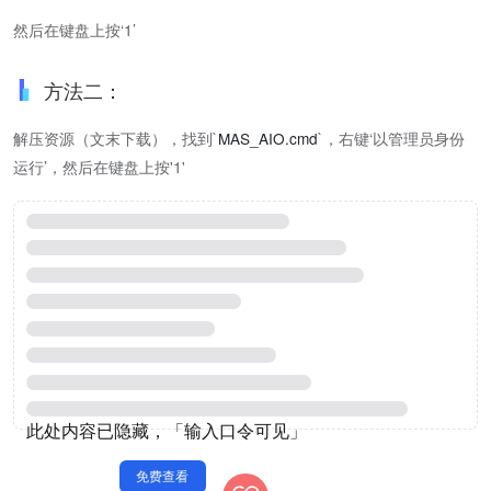
然后在键盘上按‘1’
方法二：
解压资源（文末下载），找到`
MAS_AIO.cmd
`，右键‘以管理员身份
运行’，然后在键盘上按'1'