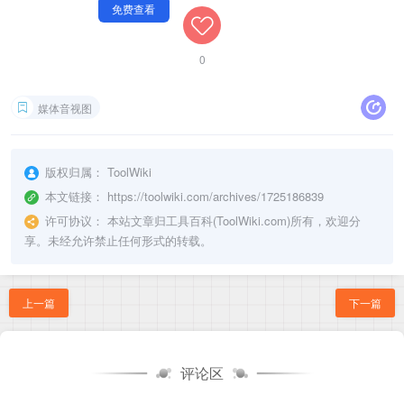
0
媒体音视图
版权归属：
ToolWiki
本文链接：
https://toolwiki.com/archives/1725186839
许可协议：
本站文章归工具百科(ToolWiki.com)所有，欢迎分
享。未经允许禁止任何形式的转载。
上一篇
下一篇
评论区